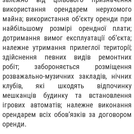
використання орендарем нерухомого
майна; використання об’єкту оренди при
найбільшому розмірі орендної плати;
дотримання вимог експлуатації об’єкта;
належне утримання прилеглої території;
здійснення певних видів ремонтних
робіт; забороняється розміщення
розважально-музичних закладів, нічних
клубів, які шкодять відпочинку
мешканців будинку та встановлення
ігрових автоматів; належне виконання
орендарем всіх обов’язків за договором
оренди.