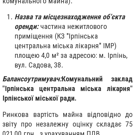
комунального майна).
Назва та місцезнаходження об’єкта
оренди:
частина нежитлового
приміщення (КЗ "Ірпінська
центральна міська лікарня" ІМР)
площею 4,0 м² за адресою: м. Ірпінь,
вул. Садова, 38.
Балансоутримувач:
Комунальний заклад
"Ірпінська центральна міська лікарня"
Ірпінської міської ради.
Ринкова вартість майна відповідно до
звіту про незалежну оцінку складає 75
021,00 грн. з урахуванням ПДВ.