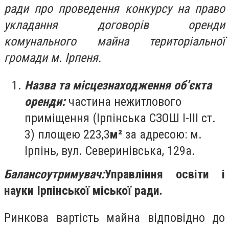
ради про проведення конкурсу на право
укладання договорів оренди
комунального майна територіальної
громади м. Ірпеня.
Назва та місцезнаходження об’єкта
оренди:
частина нежитлового
приміщення (Ірпінська СЗОШ І-ІІІ ст.
3) площею 223,3
м²
за адресою: м.
Ірпінь, вул. Северинівська, 129а.
Балансоутримувач:
Управління освіти і
науки Ірпінської міської ради.
Ринкова вартість майна відповідно до