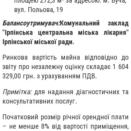
площею 272,3 м² за адресою: м. Буча,
вул. Польова, 19
Балансоутримувач:
Комунальний заклад
"Ірпінська центральна міська лікарня"
Ірпінської міської ради.
Ринкова вартість майна відповідно до
звіту про незалежну оцінку складає 1 604
329,00 грн. з урахуванням ПДВ.
Примітка:
для надання діагностичних та
консультативних послуг.
Початковий розмір річної орендної плати
– не менше 8% від вартості приміщення,