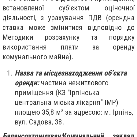
встановленої суб’єктом оціночної
діяльності, з урахування ПДВ (орендна
ставка може змінитися відповідно до
Методики розрахунку та порядку
використання плати за оренду
комунального майна).
Назва та місцезнаходження об’єкта
оренди:
частина нежитлового
приміщення (КЗ "Ірпінська
центральна міська лікарня" ІМР)
площею 35,8 м² за адресою: м. Ірпінь,
вул. Садова, 38.
Балансоутримувач:
Комунальний заклад