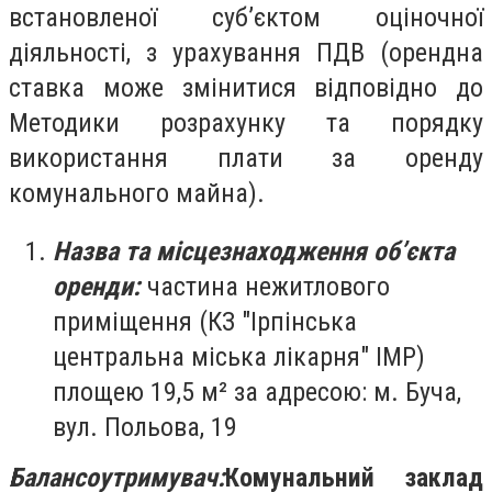
встановленої суб’єктом оціночної
діяльності, з урахування ПДВ (орендна
ставка може змінитися відповідно до
Методики розрахунку та порядку
використання плати за оренду
комунального майна).
Назва та місцезнаходження об’єкта
оренди:
частина нежитлового
приміщення (КЗ "Ірпінська
центральна міська лікарня" ІМР)
площею 19,5 м² за адресою: м. Буча,
вул. Польова, 19
Балансоутримувач:
Комунальний заклад