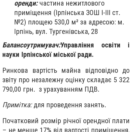
оренди:
частина нежитлового
приміщення (Ірпінська ЗОШ І-ІІІ ст.
№2) площею 530,0 м² за адресою: м.
Ірпінь, вул. Тургенівська, 28
Балансоутримувач:
Управління освіти і
науки Ірпінської міської ради.
Ринкова вартість майна відповідно до
звіту про незалежну оцінку складає 5 322
790,00 грн. з урахуванням ПДВ.
Примітка:
для проведення занять.
Початковий розмір річної орендної плати
– не менше 17% від вартості приміщення,