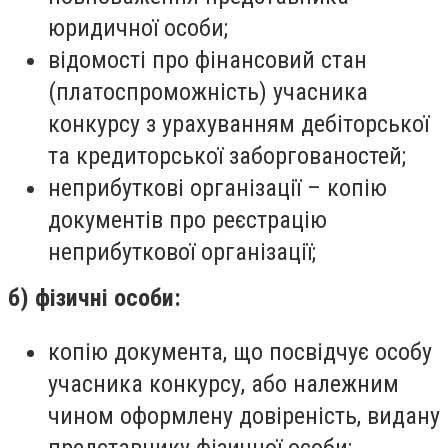
юридичної особи;
відомості про фінансовий стан
(платоспроможність) учасника
конкурсу з урахуванням дебіторської
та кредиторської заборгованостей;
неприбуткові організації – копію
документів про реєстрацію
неприбуткової організації;
б) фізичні особи:
копію документа, що посвідчує особу
учасника конкурсу, або належним
чином оформлену довіреність, видану
представнику фізичної особи;