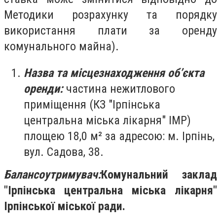
Методики розрахунку та порядку
використання плати за оренду
комунального майна).
Назва та місцезнаходження об’єкта
оренди:
частина нежитлового
приміщення (КЗ "Ірпінська
центральна міська лікарня" ІМР)
площею 18,0 м² за адресою: м. Ірпінь,
вул. Садова, 38.
Балансоутримувач:
Комунальний заклад
"Ірпінська центральна міська лікарня"
Ірпінської міської ради.