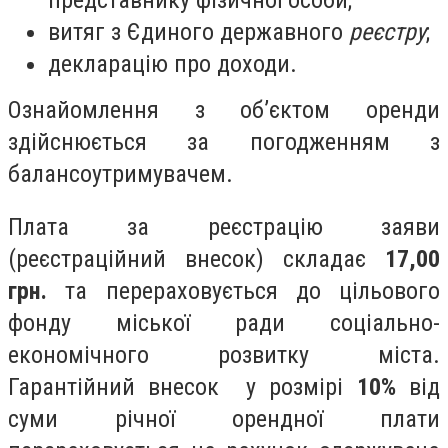
витяг з Єдиного державного
реєстру
;
декларацію про доходи.
Ознайомлення з об’єктом оренди
здійснюється за погодженням з
балансоутримувачем.
Плата за реєстрацію заяви
(реєстраційний внесок) складає
17,00
грн.
та перераховується до цільового
фонду міської ради соціально-
економічного розвитку міста.
Гарантійний внесок у розмірі
10%
від
суми річної орендної плати