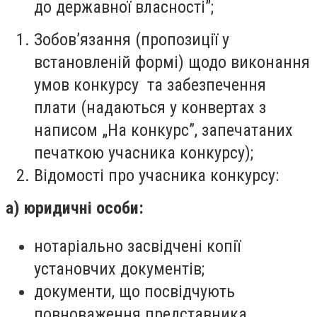
до державної власності”;
Зобов’язання (пропозиції у
встановленій формі) щодо виконання
умов конкурсу та забезпечення
плати (надаються у конвертах з
написом „На конкурс”, запечатаних
печаткою учасника конкурсу);
Відомості про учасника конкурсу:
а) юридичні особи:
нотаріально засвідчені копії
установчих документів;
документи, що посвідчують
повноваження представника