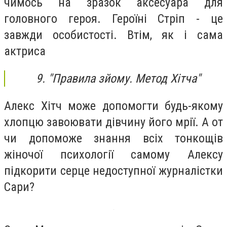
чимось на зразок аксесуара для
головного героя. Героїні Стріп - це
завжди особистості. Втім, як і сама
актриса
9. "Правила зйому. Метод Хітча"
Алекс Хітч може допомогти будь-якому
хлопцю завоювати дівчину його мрії. А от
чи допоможе знання всіх тонкощів
жіночої психології самому Алексу
підкорити серце недоступної журналістки
Сари?