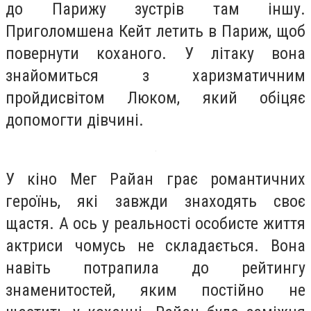
до Парижу зустрів там іншу.
Приголомшена Кейт летить в Париж, щоб
повернути коханого. У літаку вона
знайомиться з харизматичним
пройдисвітом Люком, який обіцяє
допомогти дівчині.
У кіно Мег Райан грає романтичних
героїнь, які завжди знаходять своє
щастя. А ось у реальності особисте життя
актриси чомусь не складається. Вона
навіть потрапила до рейтингу
знаменитостей, яким постійно не