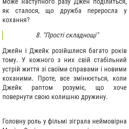
може наступного разу Джен поділиться,
як сталося, що дружба переросла у
кохання?
8. "Прості складнощі"
Джейн і Джейк розійшлися багато років
тому. У кожного з них свій стабільний
устрій життя зі своїми справами і новими
коханими. Проте, все змінюється, коли
Джейк раптом розуміє, що хоче
повернути свою колишню дружину.
Головну роль у фільмі зіграла неймовірна