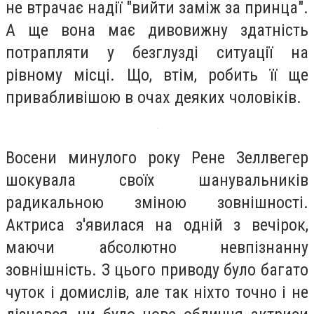
не втрачає надії "вийти заміж за принца".
А ще вона має дивовижну здатність
потрапляти у безглузді ситуації на
рівному місці. Що, втім, робить її ще
привабливішою в очах деяких чоловіків.
Восени минулого року Рене Зеллвегер
шокувала своїх шанувальників
радикальною зміною зовнішності.
Актриса з'явилася на одній з вечірок,
маючи абсолютно невпізнанну
зовнішність. З цього приводу було багато
чуток і домислів, але так ніхто точно і не