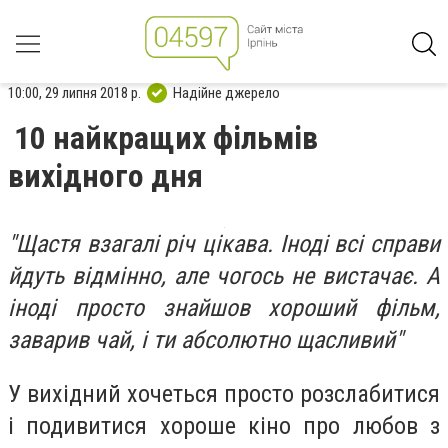
10:00, 29 липня 2018 р.
Надійне джерело
10 найкращих фільмів
вихідного дня
"Щастя взагалі річ цікава. Іноді всі справи
йдуть відмінно, але чогось не вистачає. А
іноді просто знайшов хороший фільм,
заварив чай, і ти абсолютно щасливий"
У вихідний хочеться просто розслабитися
і подивитися хороше кіно про любов з