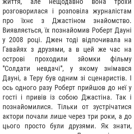
життя, але нещодавно вона трохи
розговорилася і розповіла журналістам
про їхнє з Джастіном знайомство.
Виявляється, їх познайомив Роберт Дауні
у 2008 році. Джен тоді відпочивала на
Гавайях з друзями, а в цей же час на
острові проходили зйомки фільму
"Солдати невдачі", у якому знімався
Дауні, а Теру був одним зі сценаристів. І
ось одного разу Роберт прийшов до неї у
гості і привів із собою Джастіна. Так і
познайомилися. Тільки от зустрічатися
актори почали лише через три роки, а до
цього просто були друзями. Як знати,