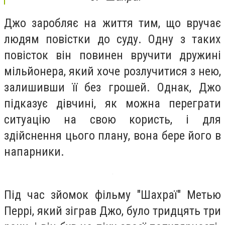
Джо заробляє на життя тим, що вручає
людям повістки до суду. Одну з таких
повісток він повинен вручити дружині
мільйонера, який хоче розлучитися з нею,
залишивши її без грошей. Однак, Джо
підказує дівчині, як можна переграти
ситуацію на свою користь, і для
здійснення цього плану, вона бере його в
напарники.
Під час зйомок фільму "Шахраї" Метью
Перрі, який зіграв Джо, було тридцять три