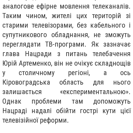
аналогове ефірне мовлення телеканалів.
Таким чином, жителі цих територій зі
старими телевізорами, без кабельного і
супутникового обладнання, не зможуть
переглядати ТВ-програми. Як зазначає
глава Нацради з питань телебачення
Юрій Артеменко, він не очікує складнощів
у столичному регіоні, а ось
Кіровоградська область для нього
залишається «експериментальною».
Однак проблеми там допоможуть
Нацраді надалі обійти гострі кути цієї
телевізійної реформи.