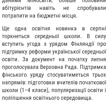
даними Міносвіти, більше половини
абітурієнтів навіть не спробували
потрапити на бюджетні місця.
Ще одна освітня новинка в серпні
торкнеться середньої школи. В силу
вступить угода з урядом Фінляндії про
підтримку реформи української середньої
освіти. За документ на початку липня
проголосувала Верховна Рада. Підтримка
фінського уряду стосуватиметься трьох
напрямів: підготовки вчителів початкової
школи (1−4 класи), популяризації освіти і
поліпшення освітнього середовища.