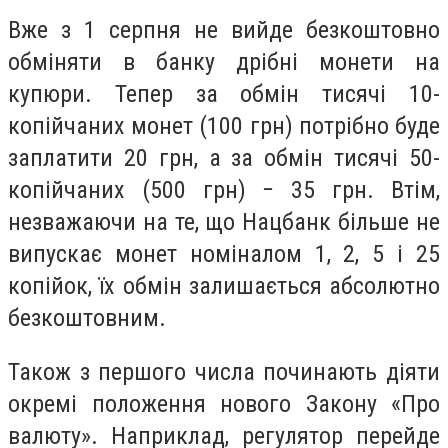
Вже з 1 серпня не вийде безкоштовно
обміняти в банку дрібні монети на
купюри. Тепер за обмін тисячі 10-
копійчаних монет (100 грн) потрібно буде
заплатити 20 грн, а за обмін тисячі 50-
копійчаних (500 грн) − 35 грн. Втім,
незважаючи на те, що Нацбанк більше не
випускає монет номіналом 1, 2, 5 і 25
копійок, їх обмін залишається абсолютно
безкоштовним.
Також з першого числа починають діяти
окремі положення нового Закону «Про
валюту». Наприклад, регулятор перейде