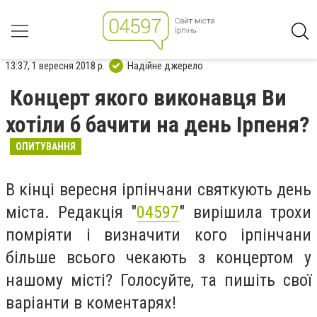
13:37, 1 вересня 2018 р.
Надійне джерело
Концерт якого виконавця Ви
хотіли б бачити на день Ірпеня?
ОПИТУВАННЯ
В кінці вересня ірпінчани святкують день
міста. Редакція "
04597
" вирішила трохи
помріяти і визначити кого ірпінчани
більше всього чекають з концертом у
нашому місті? Голосуйте, та пишіть свої
варіанти в коментарях!