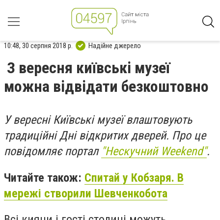
10:48, 30 серпня 2018 р.
Надійне джерело
З вересня київські музеї
можна відвідати безкоштовно
У вересні Київські музеї влаштовують
традиційні Дні відкритих дверей. Про це
повідомляє портал
"Нескучний Weekend"
.
Читайте також:
Спитай у Кобзаря. В
мережі створили Шевченкобота
Всі кияни і гості столиці можуть