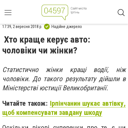
17:39, 2 вересня 2018 р.
Надійне джерело
Хто краще керує авто:
чоловіки чи жінки?
Статистично жінки кращі водії, ніж
чоловіки. До такого результату дійшли в
Міністерстві юстиції Великобританії.
Читайте також:
Ірпінчанин шукає автівку,
щоб компенсувати завдану шкоду
Оскільки вікові суперечки про те, є чи