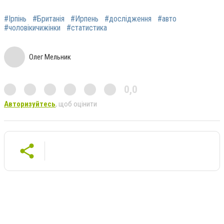
#Ірпінь
#Британія
#Ирпень
#дослідження
#авто
#чоловікичижінки
#статистика
Олег Мельник
0,0
Авторизуйтесь
, щоб оцінити