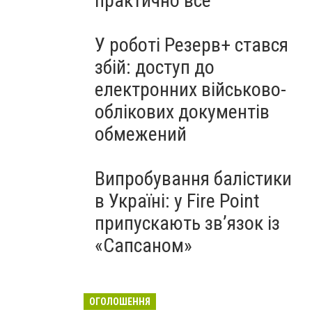
практично все"
У роботі Резерв+ стався
збій: доступ до
електронних військово-
облікових документів
обмежений
Випробування балістики
в Україні: у Fire Point
припускають зв’язок із
«Сапсаном»
ОГОЛОШЕННЯ