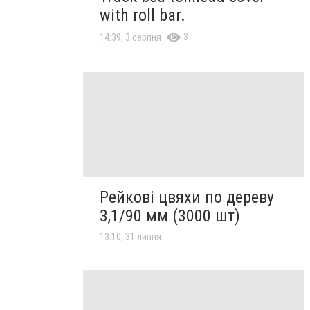
with roll bar.
3
14:39, 3 серпня
Рейкові цвяхи по дереву
3,1/90 мм (3000 шт)
13:10, 31 липня