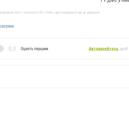
бхідний текст і натисніть Ctrl + Enter, щоб повідомити про це редакцію
рахунки
0,0
Оцініть першим
Авторизуйтесь
, щоб