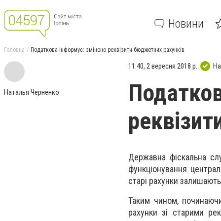
Новини
Головна
Податкова інформує: змінено реквізити бюджетних рахунків
11:40, 2 вересня 2018 р.
На
Податков
Наталья Черненко
реквізит
Державна фіскальна слу
функціонування централ
старі рахунки залишають
Таким чином, починаючи
рахунки зі старими ре