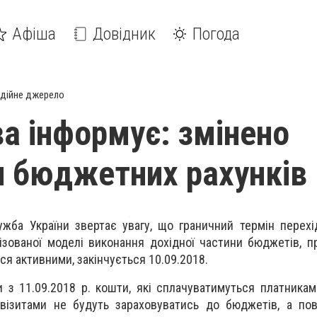
Афіша
Довідник
Погода
дійне джерело
а інформує: змінено
и бюджетних рахунків
жба України звертає увагу, що граничний термін перехі
ізованої моделі виконання дохідної частини бюджетів, п
ся активними, закінчується 10.09.2018.
 з 11.09.2018 р. кошти, які сплачуватимуться платникам
квізитами не будуть зараховуватись до бюджетів, а по