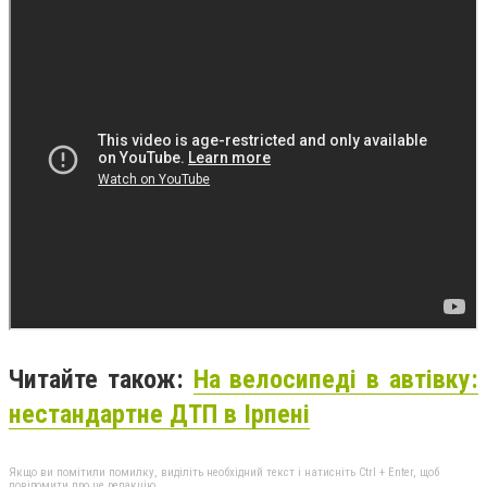
Читайте також:
На велосипеді в автівку:
нестандартне ДТП в Ірпені
Якщо ви помітили помилку, виділіть необхідний текст і натисніть Ctrl + Enter, щоб
повідомити про це редакцію