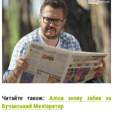
Читайте також:
Алієв знову забив за
Бучанський Меліоратор