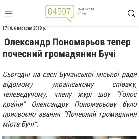
17:10, 6 вересня 2018 р.
Олександр Пономарьов тепер
почесний громадянин Бучі
Сьогодні на сесії Бучанської міської ради
відомому українському співаку,
телеведучому, члену журі шоу “Голос
країни” Олександру Пономарьову було
присвоєно звання “Почесний громадянин
міста Бучі”.