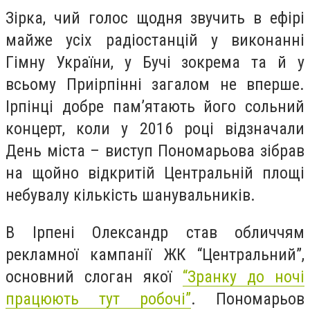
Зірка, чий голос щодня звучить в ефірі
майже усіх радіостанцій у виконанні
Гімну України, у Бучі зокрема та й у
всьому Приірпінні загалом не вперше.
Ірпінці добре пам’ятають його сольний
концерт, коли у 2016 році відзначали
День міста – виступ Пономарьова зібрав
на щойно відкритій Центральній площі
небувалу кількість шанувальників.
В Ірпені Олександр став обличчям
рекламної кампанії ЖК “Центральний”,
основний слоган якої
“Зранку до ночі
працюють тут робочі”
. Пономарьов