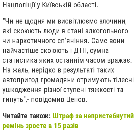
Нацполіції у Київській області.
"Чи не щодня ми висвітлюємо злочини,
які скоюють люди в стані алкогольного
чи наркотичного сп’яніння. Саме вони
найчастіше скоюють і ДТП, сумна
статистика яких останнім часом вражає.
На жаль, нерідко в результаті таких
автопригод громадяни отримують тілесні
ушкодження різної ступені тяжкості та
гинуть",- повідомив Ценов.
Читайте також:
Штраф за непристебнутий
ремінь зросте в 15 разів