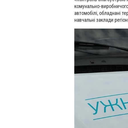
комунально-виробничого
автомобілі, обладнані т
навчальні заклади регіон