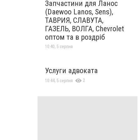
Запчастини для Ланос
(Daewoo Lanos, Sens),
ТАВРИЯ, СЛАВУТА,
ГАЗЕЛЬ, ВОЛГА, Chevrolet
оптом та в роздріб
10:40, 5 серпня
Услуги адвоката
2
10:44, 5 серпня