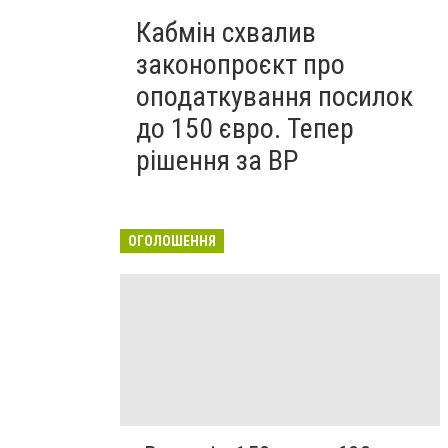
Кабмін схвалив
законопроєкт про
оподаткування посилок
до 150 євро. Тепер
рішення за ВР
ОГОЛОШЕННЯ