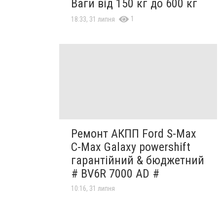
Ваги від 150 кг до 600 кг
1
18:33, 31 липня
Ремонт АКПП Ford S-Max
C-Max Galaxy powershift
гарантійний & бюджетний
# BV6R 7000 AD #
10:16, 31 липня