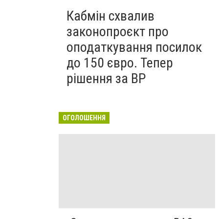
Кабмін схвалив
законопроєкт про
оподаткування посилок
до 150 євро. Тепер
рішення за ВР
ОГОЛОШЕННЯ