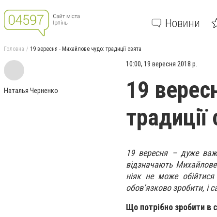
Новини
Головна
19 вересня - Михайлове чудо: традиції свята
10:00, 19 вересня 2018 р.
19 верес
Наталья Черненко
традиції
19 вересня – дуже важ
відзначають Михайлове ч
ніяк не може обійтися 
обов’язково зробити, і с
Що потрібно зробити в 