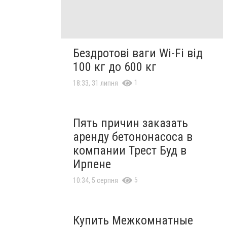
Бездротові ваги Wi-Fi від
100 кг до 600 кг
1
18:33, 31 липня
Пять причин заказать
аренду бетононасоса в
компании Трест Буд в
Ирпене
5
10:34, 5 серпня
Купить Межкомнатные