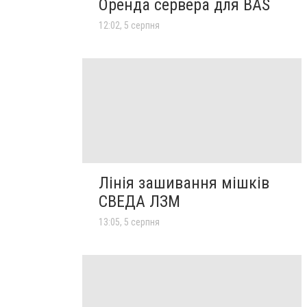
Оренда сервера для BAS
12:02, 5 серпня
Лінія зашивання мішків
СВЕДА ЛЗМ
13:05, 5 серпня