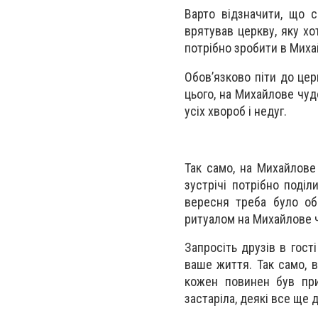
Варто відзначити, що с
врятував церкву, яку хо
потрібно зробити в Миха
Обов’язково піти до цер
цього, на Михайлове чуд
усіх хвороб і недуг.
Так само, на Михайлове
зустрічі потрібно поділ
вересня треба було об
ритуалом на Михайлове ч
Запросіть друзів в гост
ваше життя. Так само, в
кожен повинен був при
застаріла, деякі все ще 