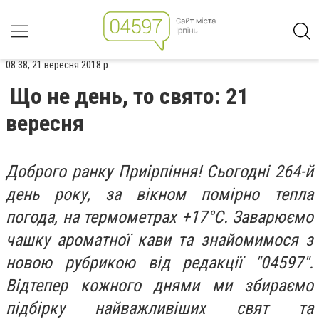
08:38, 21 вересня 2018 р.
Що не день, то свято: 21
вересня
Доброго ранку Приірпіння! Сьогодні 264-й
день року, за вікном помірно тепла
погода, на термометрах +17°C. Заварюємо
чашку ароматної кави та знайомимося з
новою рубрикою від редакції "04597".
Відтепер кожного днями ми збираємо
підбірку найважливіших свят та