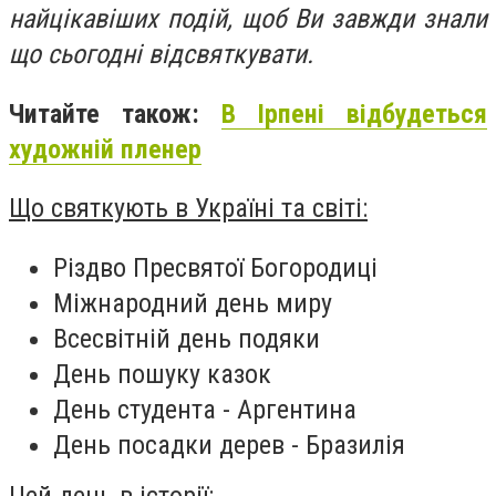
найцікавіших подій, щоб Ви завжди знали
що сьогодні відсвяткувати.
Читайте також:
В Ірпені відбудеться
художній пленер
Що святкують в Україні та світі:
Різдво Пресвятої Богородиці
Міжнародний день миру
Всесвітній день подяки
День пошуку казок
День студента - Аргентина
День посадки дерев - Бразилія
Цей день в історії: