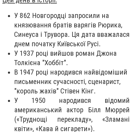
У 862 Новгородці запросили на
князювання братів варягів Рюрика,
Синеуса і Трувора. Ця дата вважалася
днем початку Київської Русі.
У 1937 році вийшов роман Джона
Толкієна "Хоббіт".
В 1947 році народився найвідоміший
письменник сучасності, сценарист,
"король жахів" Стівен Кінг.
У 1950 народився відомий
американський актор Білл Мюррей
(«Труднощі перекладу», «Зламані
квіти», «Кава й сигарети»).