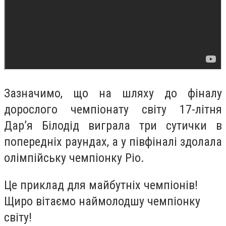
Зазначимо, що на шляху до фіналу
дорослого чемпіонату світу 17-літня
Дар’я Білодід виграла три сутички в
попередніх раундах, а у півфіналі здолала
олімпійську чемпіонку Ріо.
Це приклад для майбутніх чемпіонів!
Щиро вітаємо наймолодшу чемпіонку
світу!