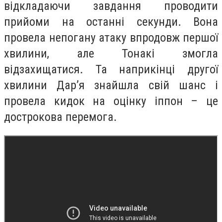
відкладаючи завдання проводити
прийоми на останні секунди. Вона
провела непогану атаку впродовж першої
хвилини, але Тонакі змогла
відзахищатися. Та наприкінці другої
хвилини Дар’я знайшла свій шанс і
провела кидок на оцінку іппон – це
дострокова перемога.