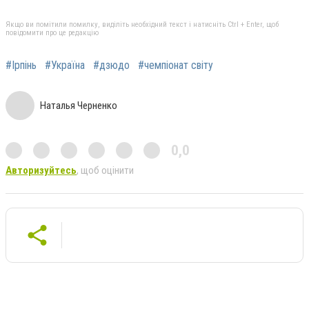
Якщо ви помітили помилку, виділіть необхідний текст і натисніть Ctrl + Enter, щоб
повідомити про це редакцію
#Ірпінь
#Україна
#дзюдо
#чемпіонат світу
Наталья Черненко
0,0
Авторизуйтесь
, щоб оцінити