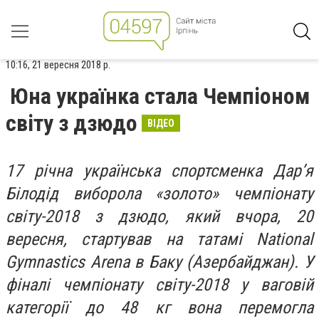
10:16, 21 вересня 2018 р.
Юна українка стала Чемпіоном
світу з дзюдо
ВІДЕО
17 річна українська спортсменка Дар’я
Білодід виборола «золото» чемпіонату
світу-2018 з дзюдо, який вчора, 20
вересня, стартував на татамі National
Gymnastics Arena в Баку (Азербайджан). У
фіналі чемпіонату світу-2018 у ваговій
категорії до 48 кг вона перемогла