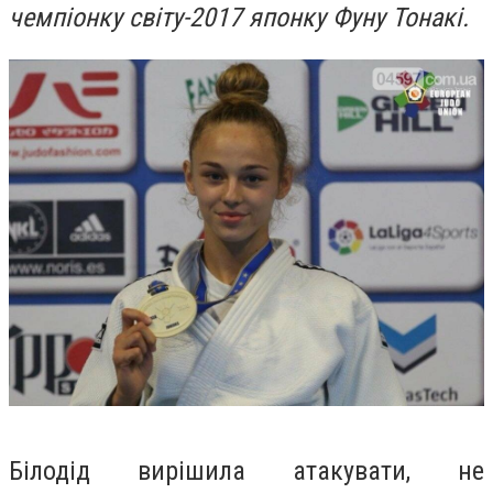
чемпіонку світу-2017 японку Фуну Тонакі.
Білодід вирішила атакувати, не