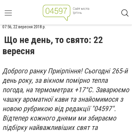
07:56, 22 вересня 2018 р.
Що не день, то свято: 22
вересня
Доброго ранку Приірпіння! Сьогодні 265-й
день року, за вікном помірно тепла
погода, на термометрах +17°C. Заварюємо
чашку ароматної кави та знайомимося з
новою рубрикою від редакції "04597".
Відтепер кожного днями ми збираємо
підбірку найважливіших свят та