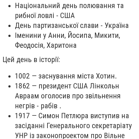
Національний день полювання та
рибної ловлі - США
День партизанської слави - Україна
Іменини у Анни, Йосипа, Микити,
Феодосія, Харитона
Цей день в історії:
1002 — заснування міста Хотин.
1862 — президент США Лінкольн
Авраам оголосив про звільнення
негрів - рабів .
1917 — Симон Петлюра виступив на
засіданні Генерального секретаріату
УНР із законопроектом про Вільне