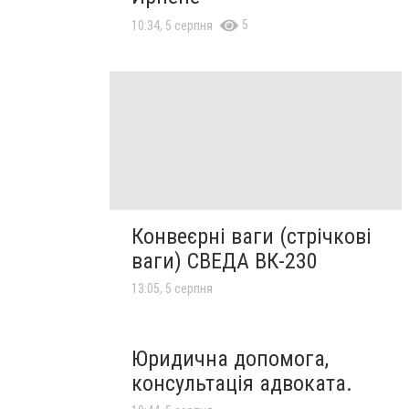
5
10:34, 5 серпня
Конвеєрні ваги (стрічкові
ваги) СВЕДА ВК-230
13:05, 5 серпня
Юридична допомога,
консультація адвоката.