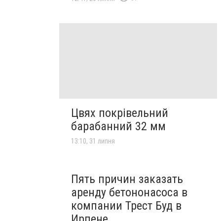
Цвях покрівельний
барабанний 32 мм
13:10, 31 липня
Пять причин заказать
аренду бетононасоса в
компании Трест Буд в
Ирпене