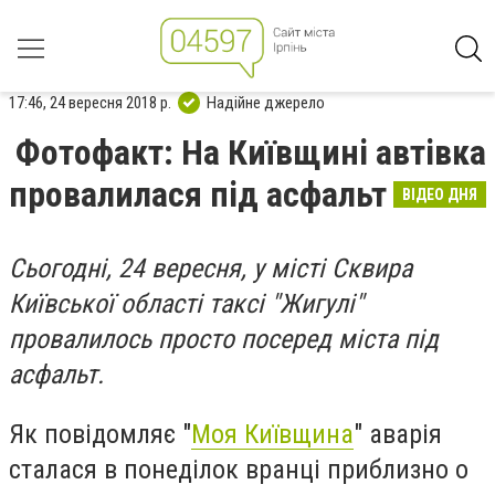
17:46, 24 вересня 2018 р.
Надійне джерело
Фотофакт: На Київщині автівка
провалилася під асфальт
ВІДЕО ДНЯ
Сьогодні, 24 вересня, у місті Сквира
Київської області таксі "Жигулі"
провалилось просто посеред міста під
асфальт.
Як повідомляє "
Моя Київщина
" аварія
сталася в понеділок вранці приблизно о