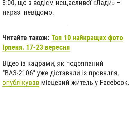
8:00, що з водієм нещасливої «Лади» –
наразі невідомо.
Читайте також:
Топ 10 найкращих фото
Ірпеня. 17-23 вересня
Відео із кадрами, як подряпаний
"ВАЗ-2106" уже діставали із провалля,
опублікував
місцевий житель у Facebook.