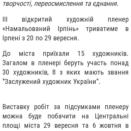
творчості, переосмислення та єднання.
ІІІ відкритий художній пленер
«Намальований Ірпінь» триватиме в
Ірпені з 20 по 29 вересня.
До міста приїхали 15 художників.
Загалом в пленері беруть участь понад
30 художників, 8 з яких мають звання
"Заслужений художник України".
Виставку робіт за підсумками пленеру
можна буде побачити на Центральні
площі міста 29 вересня та 6 жовтня в