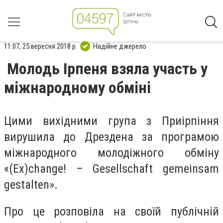
11:07, 25 вересня 2018 р.
Надійне джерело
Молодь Ірпеня взяла участь у
міжнародному обміні
Цими вихідними група з Приірпіння
вирушила до Дрездена за програмою
міжнародного молодіжного обміну
«(Ex)change! – Gesellschaft gemeinsam
gestalten».
Про це розповіла на своїй публічній