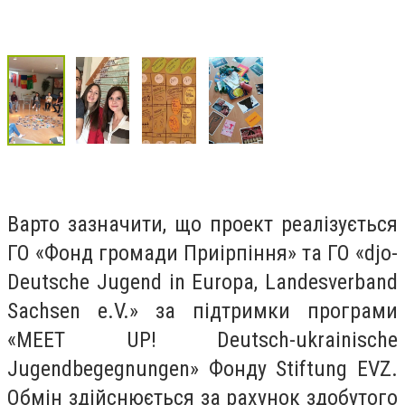
Варто зазначити, що проект реалізується
ГО «Фонд громади Приірпіння» та ГО «djo-
Deutsche Jugend in Europa, Landesverband
Sachsen e.V.» за підтримки програми
«MEET UP! Deutsch-ukrainische
Jugendbegegnungen» Фонду Stiftung EVZ.
Обмін здійснюється за рахунок здобутого