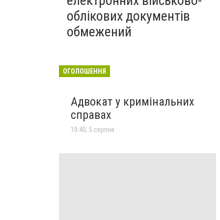
електронних військово-
облікових документів
обмежений
ОГОЛОШЕННЯ
Адвокат у кримінальних
справах
10:40, 5 серпня