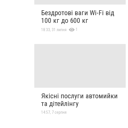
Бездротові ваги Wi-Fi від
100 кг до 600 кг
1
18:33, 31 липня
Якісні послуги автомийки
та дітейлінгу
14:57, 7 серпня