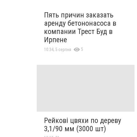
Пять причин заказать
аренду бетононасоса в
компании Трест Буд в
Ирпене
5
10:34, 5 серпня
Рейкові цвяхи по дереву
3,1/90 мм (3000 шт)