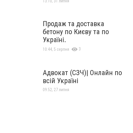
13:10, 31 липня
Продаж та доставка
бетону по Києву та по
Україні.
3
10:44, 5 серпня
Адвокат (СЗЧ)| Онлайн по
всій Україні
09:52, 27 липня