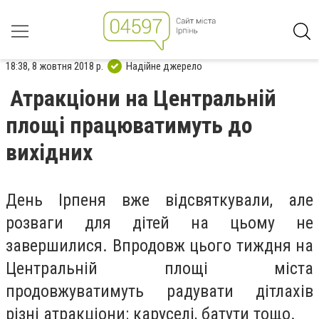
18:38, 8 жовтня 2018 р.
Надійне джерело
Атракціони на Центральній
площі працюватимуть до
вихідних
День Ірпеня вже відсвяткували, але
розваги для дітей на цьому не
завершилися. Впродовж цього тиждня на
Центральній площі міста
продовжуватимуть радувати дітлахів
різні атракціони: каруселі, батути тощо.