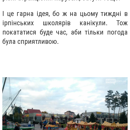
І це гарна ідея, бо ж на цьому тиждні в
ірпінських школярів канікули. Тож
покататися буде час, аби тільки погода
була сприятливою.