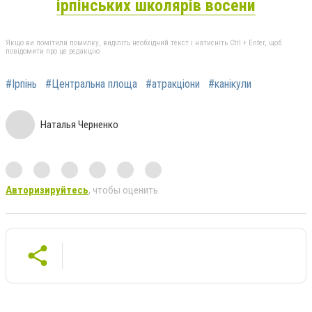
ірпінських школярів восени
Якщо ви помітили помилку, виділіть необхідний текст і натисніть Ctrl + Enter, щоб
повідомити про це редакцію
#Ірпінь
#Центральна площа
#атракціони
#канікули
Наталья Черненко
Авторизируйтесь
, чтобы оценить