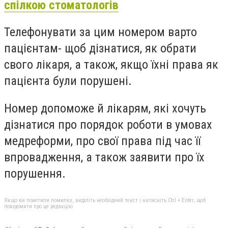
спілкою стоматологів
Телефонувати за цим номером варто
пацієнтам- щоб дізнатися, як обрати
свого лікаря, а також, якщо їхні права як
пацієнта були порушені.
Номер допоможе й лікарям, які хочуть
дізнатися про порядок роботи в умовах
медреформи, про свої права під час її
впровадження, а також заявити про їх
порушення.
Якщо ви помітили помилку, виділіть необхідний текст і натисніть Ctrl + Enter, щоб
повідомити про це редакцію