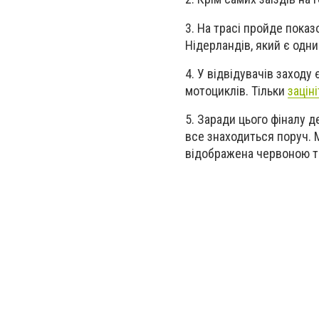
3.
На трасі пройде показ
Нідерландів, який є одни
4. У відвідувачів заходу
мотоциклів. Тільки
зацін
5. Заради цього фіналу д
все знаходиться поруч. М
відображена червоною т