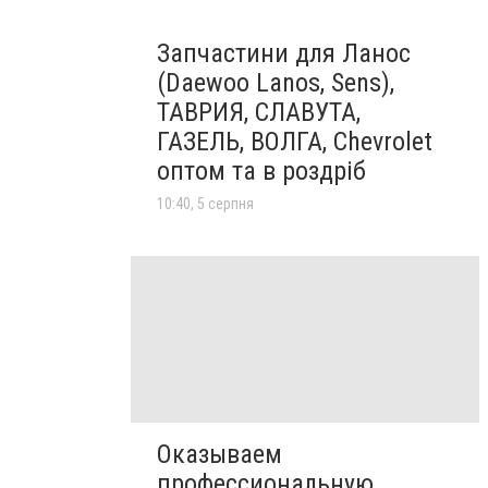
Запчастини для Ланос
(Daewoo Lanos, Sens),
ТАВРИЯ, СЛАВУТА,
ГАЗЕЛЬ, ВОЛГА, Chevrolet
оптом та в роздріб
10:40, 5 серпня
Оказываем
профессиональную