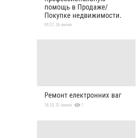
помощь в Продаже/
Покупке недвижимости.
09:27, 26 липня
Ремонт електронних ваг
1
18:33, 31 липня