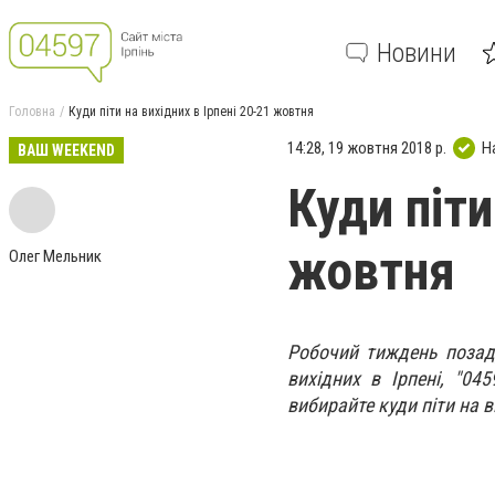
Новини
Головна
Куди піти на вихідних в Ірпені 20-21 жовтня
14:28, 19 жовтня 2018 р.
Н
ВАШ WEEKEND
Куди піти
жовтня
Олег Мельник
Робочий тиждень позаду
вихідних в Ірпені, "04
вибирайте куди піти на в