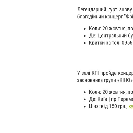
Легендарний гурт знову
благодійний концерт "Фр
Коли: 20 жовтня, по
Де: Центральний бу
Квитки за тел. 095
У залі КПІ пройде конце
засновника групи «КІНО»,
Коли: 20 жовтня, по
Де: Київ | пр.Перем
Ціна: від 150 грн.,
к