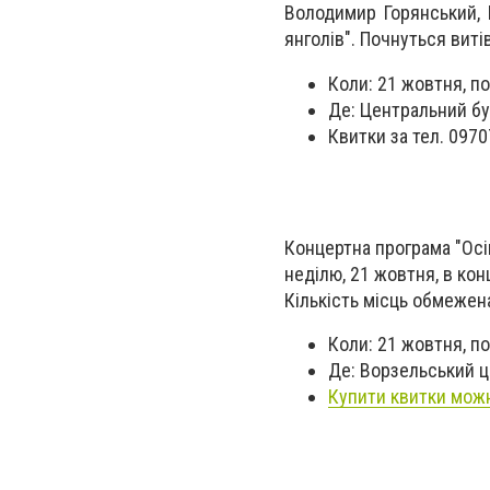
Володимир Горянський, 
янголів". Почнуться виті
Коли: 21 жовтня, по
Де: Центральний бу
Квитки за тел. 097
Концертна програма "Осін
неділю, 21 жовтня, в кон
Кількість місць обмежен
Коли: 21 жовтня, п
Де: Ворзельський ц
Купити квитки можн