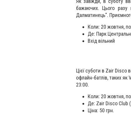
Як завжди, в суботу вв
бажаючих. Цього разу 
Далматинець". Приємног
Коли: 20 жовтня, по
Де: Парк Центральн
Вхід вільний
Цієї суботи в Zair Disco
офлайн-батлів, таких як 
23:00.
Коли: 20 жовтня, по
Де: Zair Disco Club
Ціна: 50 грн.