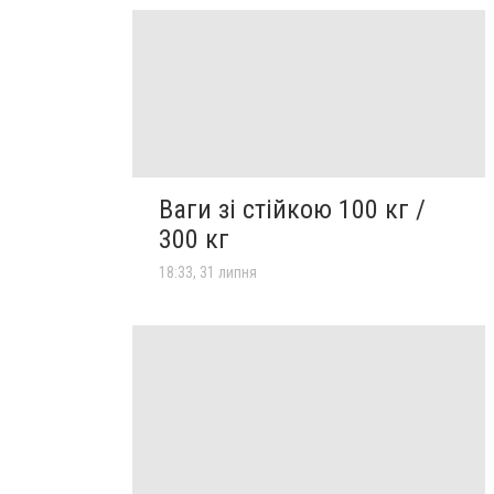
Ваги зі стійкою 100 кг /
300 кг
18:33, 31 липня