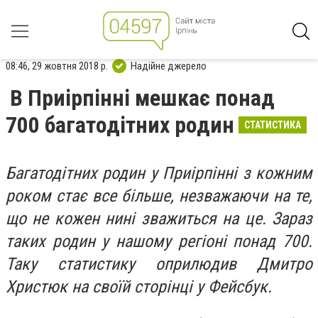
08:46, 29 жовтня 2018 р.
Надійне джерело
В Приірпінні мешкає понад
700 багатодітних родин
СТАТИСТИКА
Багатодітних родин у Приірпінні з кожним
роком стає все більше, незважаючи на те,
що не кожен нині зважиться на це. Зараз
таких родин у нашому регіоні понад 700.
Таку статистику оприлюдив Дмитро
Христюк на своїй сторінці у Фейсбук.