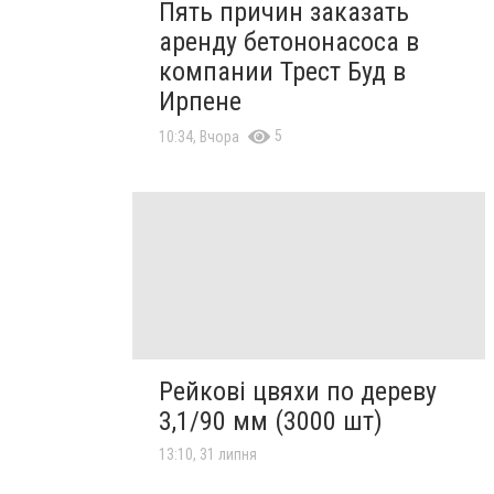
Пять причин заказать
аренду бетононасоса в
компании Трест Буд в
Ирпене
5
10:34, Вчора
Рейкові цвяхи по дереву
3,1/90 мм (3000 шт)
13:10, 31 липня