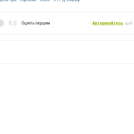
0,0
Оцініть першим
Авторизуйтесь
, щоб