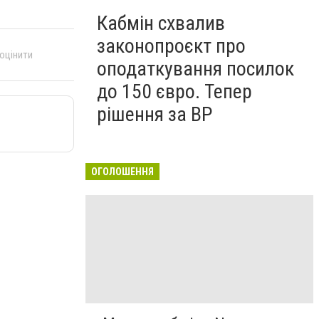
Кабмін схвалив
законопроєкт про
 оцінити
оподаткування посилок
до 150 євро. Тепер
рішення за ВР
ОГОЛОШЕННЯ