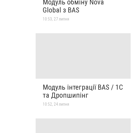
Модуль обміну Nova
Global з BAS
10:53, 27 липня
Модуль інтеграції BAS / 1C
та Дропшипінг
10:52, 24 липня