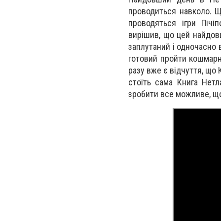
проводиться навколо. Щ
проводяться ігри Пічі
вирішив, що цей найдов
заплутаний і одночасно в
готовий пройти кошмарні
разу вже є відчуття, що 
стоїть сама Книга Нетл
зробити все можливе, що