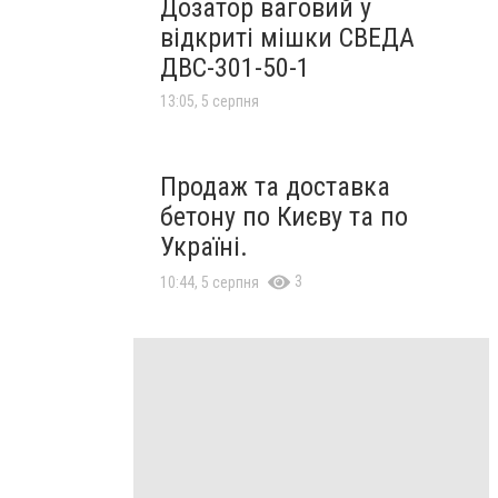
Дозатор ваговий у
відкриті мішки СВЕДА
ДВС-301-50-1
13:05, 5 серпня
Продаж та доставка
бетону по Києву та по
Україні.
3
10:44, 5 серпня