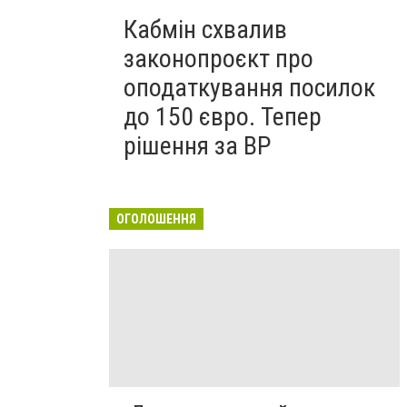
Кабмін схвалив
законопроєкт про
оподаткування посилок
до 150 євро. Тепер
рішення за ВР
ОГОЛОШЕННЯ