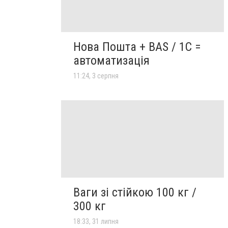
Нова Пошта + BAS / 1C =
автоматизація
11:24, 3 серпня
Ваги зі стійкою 100 кг /
300 кг
18:33, 31 липня