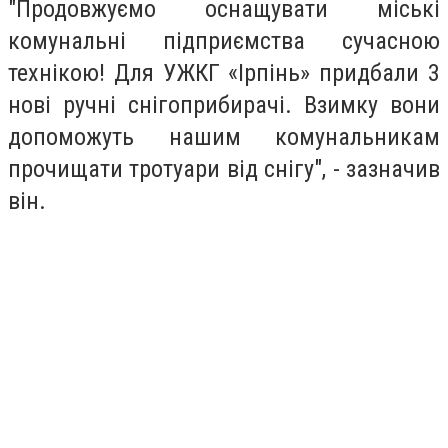
"Продовжуємо оснащувати міські
комунальні підприємства сучасною
технікою! Для УЖКГ «Ірпінь» придбали 3
нові ручні снігоприбирачі. Взимку вони
допоможуть нашим комунальникам
прочищати тротуари від снігу", - зазначив
він.