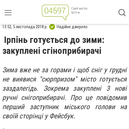
13:52, 5 листопада 2018 р.
Надійне джерело
Ірпінь готується до зими:
закуплені сгіноприбирачі
Зима вже не за горами і щоб сніг у грудні
не виявися "сюрпризом" місто готується
заздалегідь. Зокрема закуплені 3 нові
ручні снігоприбирачі. Про це повідомив
перший заступник міського голови на
своїй сторінці у Фейсбук.