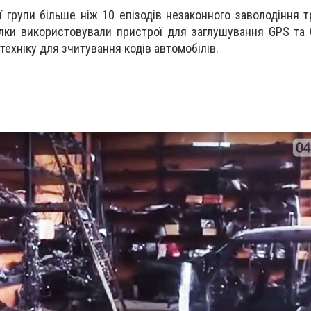
ї групи більше ніж 10 епізодів незаконного заволодіння 
ілки використовували пристрої для заглушування GPS та 
техніку для зчитування кодів автомобілів.