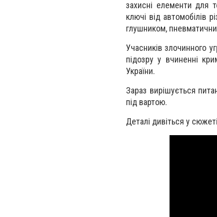
захисні елементи для т
ключі від автомобілів рі
глушником, пневматичний
Учасників злочинного уг
підозру у вчиненні кри
України.
Зараз вирішується пита
під вартою.
Деталі дивіться у сюжеті