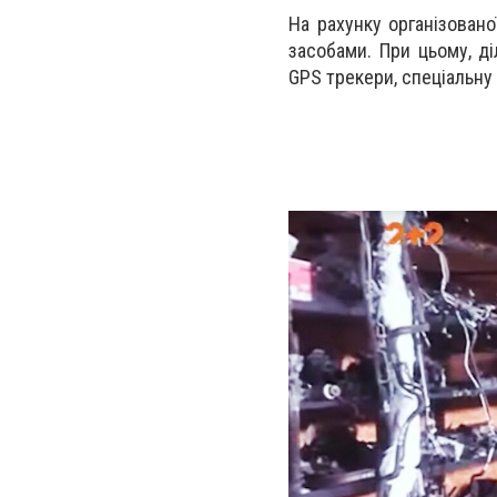
На рахунку організовано
засобами. При цьому, д
GPS трекери, спеціальну 