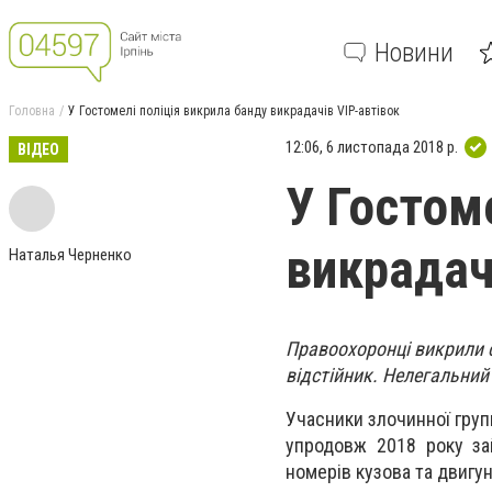
Новини
Головна
У Гостомелі поліція викрила банду викрадачів VIP-автівок
12:06, 6 листопада 2018 р.
ВІДЕО
У Гостом
викрадач
Наталья Черненко
Правоохоронці викрили с
відстійник. Нелегальний 
Учасники злочинної груп
упродовж 2018 року за
номерів кузова та двигуна