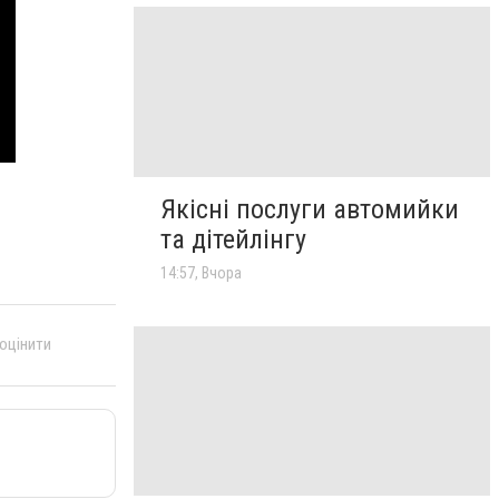
Якісні послуги автомийки
та дітейлінгу
14:57, Вчора
 оцінити