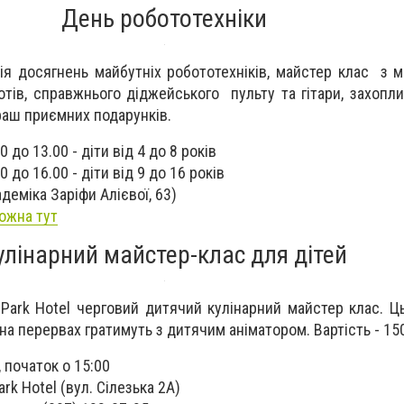
День робототехніки
ія досягнень майбутніх робототехніків, майстер клас з 
тів, справжнього діджейського пульту та гітари, захопли
граш приємних подарунків.
 до 13.00 - діти від 4 до 8 років
 до 16.00 - діти від 9 до 16 років
адеміка Заріфи Алієвої, 63)
ожна тут
улінарний майстер-клас для дітей
 Park Hotel черговий дитячий кулінарний майстер клас. Ць
на перервах гратимуть з дитячим аніматором. Вартість - 15
 початок о 15:00
Park Hotel (вул. Сілезька 2А)