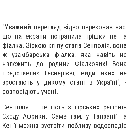
"Уважний перегляд відео переконав нас,
що на екрани потрапила трішки не та
фіалка. Зіркою кліпу стала Сенполія, вона
ж узамбарська фіалка, яка навіть не
належить до родини Фіалкових! Вона
представляє Геснерієві, види яких не
зростають у дикому стані в Україні", -
розповідють учені.
Сенполія – це гість з гірських регіонів
Сходу Африки. Саме там, у Танзанії та
Кенії можна зустріти поблизу водоспадів