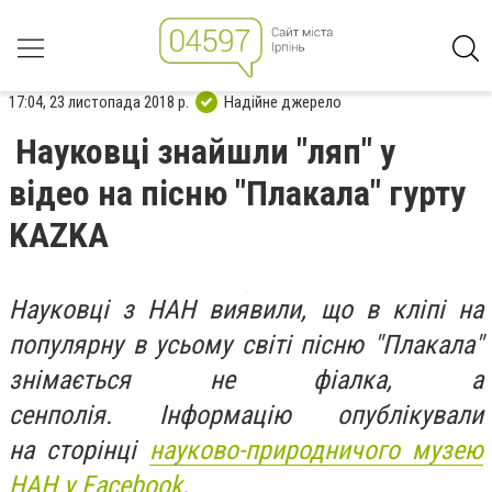
17:04, 23 листопада 2018 р.
Надійне джерело
Науковці знайшли "ляп" у
відео на пісню "Плакала" гурту
KAZKA
Науковці з НАН виявили, що в кліпі на
популярну в усьому світі пісню "Плакала"
знімається не фіалка, а
сенполія. Інформацію опублікували
на сторінці
науково-природничого музею
НАН у Facebook
.