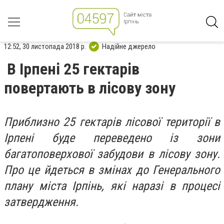
12:52, 30 листопада 2018 р.
Надійне джерело
В Ірпені 25 гектарів
повертають в лісову зону
Приблизно 25 гектарів лісової території в
Ірпені буде переведено із зони
багатоповерхової забудови в лісову зону.
Про це йдеться в змінах до Генерального
плану міста Ірпінь, які наразі в процесі
затвердження.