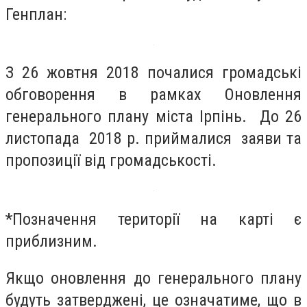
Генплан:
З 26 жовтня 2018 почалися громадські
обговорення в рамках Оновлення
генерального плану міста Ірпінь. До 26
листопада 2018 р. приймалися заяви та
пропозиції від громадськості.
*Позначення території на карті є
приблизним.
Якщо оновлення до генерального плану
будуть затверджені, це означатиме, що в