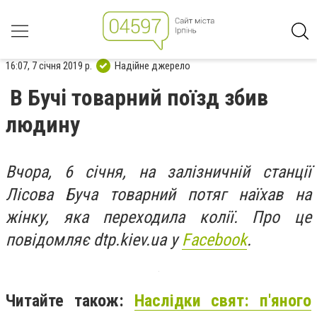
16:07, 7 січня 2019 р.
Надійне джерело
В Бучі товарний поїзд збив
людину
Вчора, 6 січня, на залізничній станції
Лісова Буча товарний потяг наїхав на
жінку, яка переходила колії. Про це
повідомляє dtp.kiev.ua у
Facebook
.
Читайте також:
Наслідки свят: п'яного