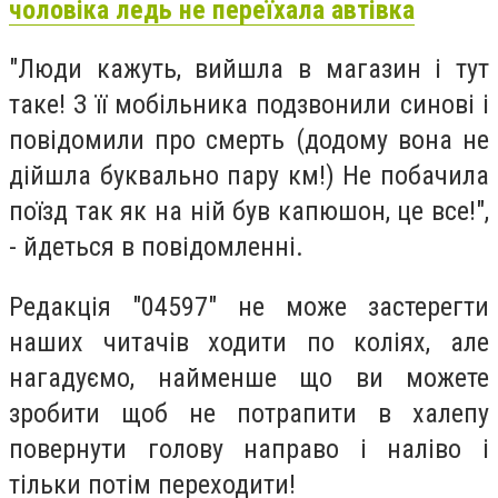
чоловіка ледь не переїхала автівка
"Люди кажуть, вийшла в магазин і тут
таке! З її мобільника подзвонили синові і
повідомили про смерть (додому вона не
дійшла буквально пару км!) Не побачила
поїзд так як на ній був капюшон, це все!",
- йдеться в повідомленні.
Редакція "04597" не може застерегти
наших читачів ходити по коліях, але
нагадуємо, найменше що ви можете
зробити щоб не потрапити в халепу
повернути голову направо і наліво і
тільки потім переходити!