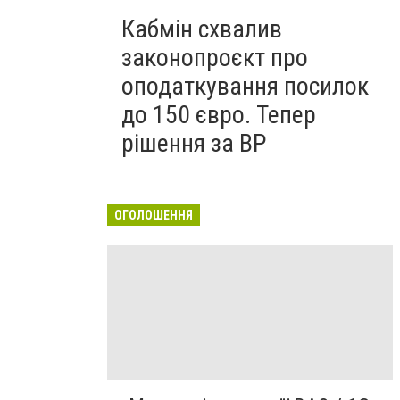
Кабмін схвалив
законопроєкт про
оподаткування посилок
до 150 євро. Тепер
рішення за ВР
ОГОЛОШЕННЯ