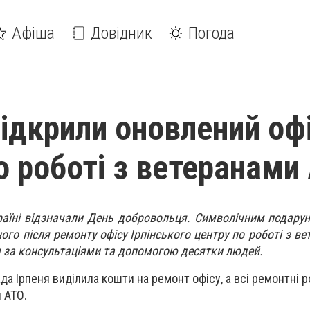
Афіша
Довідник
Погода
відкрили оновлений оф
о роботі з ветеранами
країні відзначали День добровольця. Символічним подару
ого після ремонту офісу Ірпінського центру по роботі з в
 за консультаціями та допомогою десятки людей.
ада Ірпеня виділила кошти на ремонт офісу, а всі ремонтні 
 АТО.