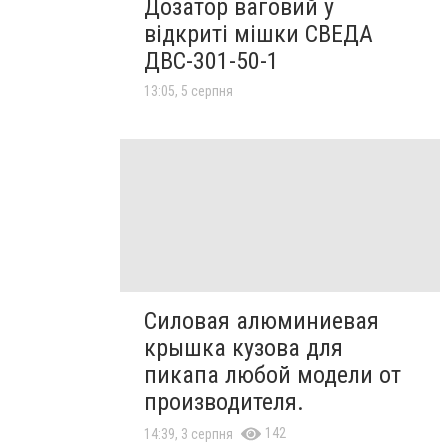
Дозатор ваговий у
відкриті мішки СВЕДА
ДВС-301-50-1
13:05, 5 серпня
Силовая алюминиевая
крышка кузова для
пикапа любой модели от
производителя.
142
14:39, 3 серпня