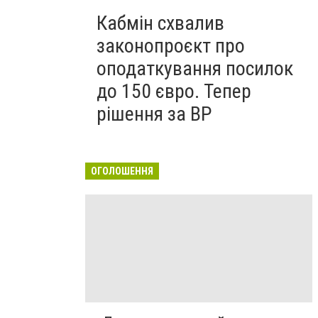
Кабмін схвалив
законопроєкт про
оподаткування посилок
до 150 євро. Тепер
рішення за ВР
ОГОЛОШЕННЯ