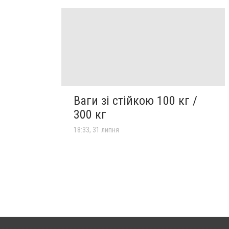
Ваги зі стійкою 100 кг /
300 кг
18:33, 31 липня