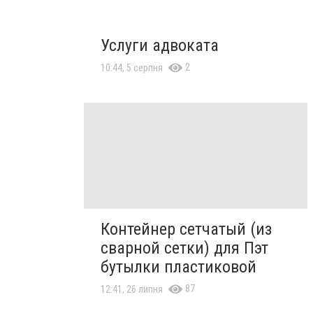
Услуги адвоката
2
10:44, 5 серпня
Контейнер сетчатый (из
сварной сетки) для Пэт
бутылки пластиковой
87
12:41, 26 липня