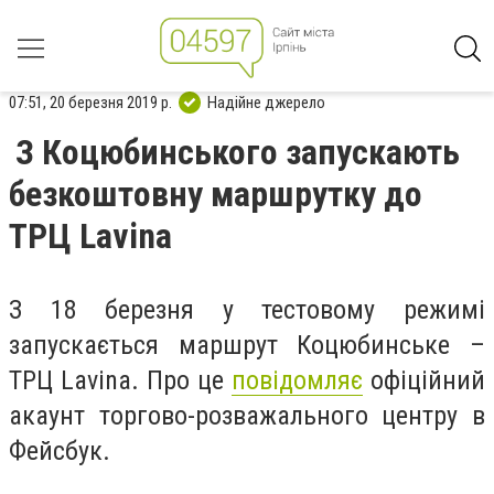
07:51, 20 березня 2019 р.
Надійне джерело
З Коцюбинського запускають
безкоштовну маршрутку до
ТРЦ Lavina
З 18 березня у тестовому режимі
запускається маршрут Коцюбинське –
ТРЦ Lavina. Про це
повідомляє
офіційний
акаунт торгово-розважального центру в
Фейсбук.