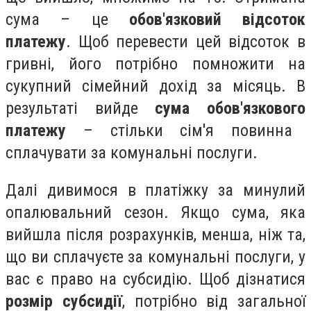
сума – це
обов'язковий
відсоток
платежу
. Щоб перевести цей відсоток в
гривні, його потрібно помножити на
сукупний сімейний дохід за місяць. В
результаті вийде
сума
обов'язкового
платежу
– стільки сім'я повинна
сплачувати за комунальні послуги.
Далі дивимося в платіжку за минулий
опалювальний сезон. Якщо сума, яка
вийшла після розрахунків, менша, ніж та,
що ви сплачуєте за комунальні послуги, у
вас є право на субсидію. Щоб дізнатися
розмі
р
субсидії
, потрібно від загальної