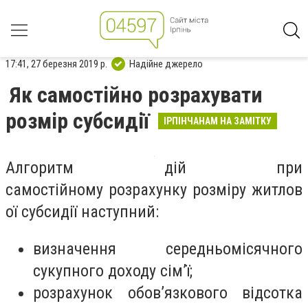
17:41, 27 березня 2019 р.
Надійне джерело
Як самостійно розрахувати
розмір субсидії
ІРПІНЧАНАМ НА ЗАМІТКУ
Алгоритм дій при
самостійному розрахунку розміру житлов
ої субсидії наступний:
визначення середньомісячного
сукупного доходу сім’ї;
розрахунок обов’язкового відсотка