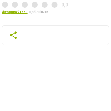
0,0
Авторизуйтесь
, щоб оцінити