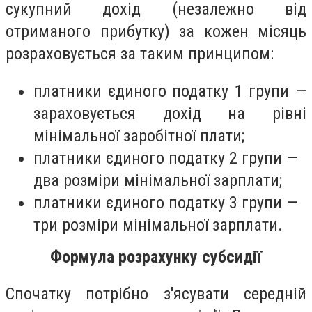
сукупний дохід (незалежно від
отриманого прибутку) за кожен місяць
розраховується за таким принципом:
платники єдиного податку 1 групи —
зараховується дохід на рівні
мінімальної заробітної плати;
платники єдиного податку 2 групи —
два розміри мінімальної зарплати;
платники єдиного податку 3 групи —
три розміри мінімальної зарплати.
Формула
розрахунку
субсидії
Спочатку потрібно з'ясувати середній