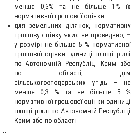
менше 0,3% та не більше 1% їх
нормативної грошової оцінки;
для земельних ділянок, нормативну
грошову оцінку яких не проведено, –
у розмірі не більше 5 % нормативної
грошової оцінки одиниці площі ріллі
по Автономній Республіці Крим або
по області, для
сільськогосподарських угідь – не
менше 0,3 % та не більше 5 %
нормативної грошової оцінки одиниці
площі ріллі по Автономній Республіці
Крим або по області.