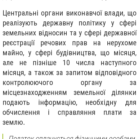
Центральні органи виконавчої влади, що
реалізують державну політику у сфері
земельних відносин та у сфері державної
реєстрації речових прав на нерухоме
майно, у сфері будівництва, що місяця,
але не пізніше 10 числа наступного
місяця, а також за запитом відповідного
контролюючого органу за
місцезнаходженням земельної ділянки
подають інформацію, необхідну для
обчислення і справляння плати за
землю.
Податок сплачується фізичними особами