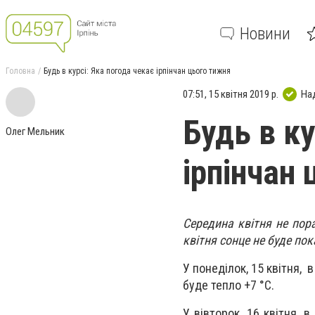
Новини
Головна
Будь в курсі: Яка погода чекає ірпінчан цього тижня
07:51, 15 квітня 2019 р.
На
Будь в ку
Олег Мельник
ірпінчан
Середина квітня не пор
квітня сонце не буде по
У понеділок, 15 квітня, в
буде тепло +7 °C.
У вівторок, 16 квітня, 