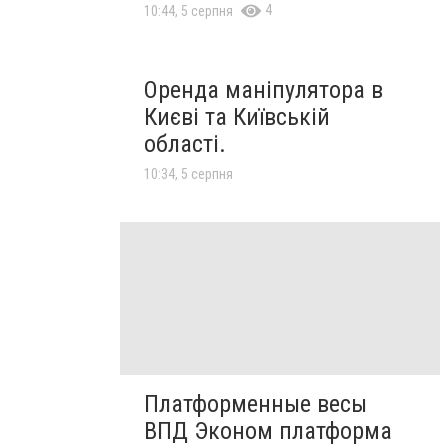
4
10:44, 5 серпня
Оренда маніпулятора в
Києві та Київській
області.
10:34, 5 серпня
Платформенные весы
ВПД Эконом платформа