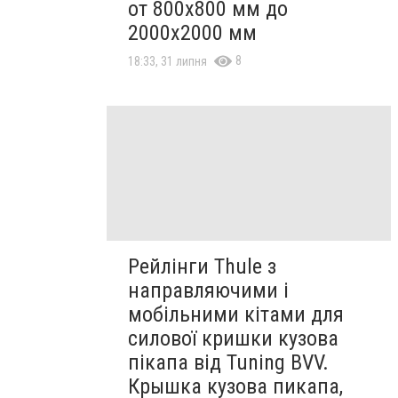
от 800х800 мм до
2000х2000 мм
8
18:33, 31 липня
Рейлінги Thule з
направляючими і
мобільними кітами для
силової кришки кузова
пікапа від Tuning BVV.
Крышка кузова пикапа,