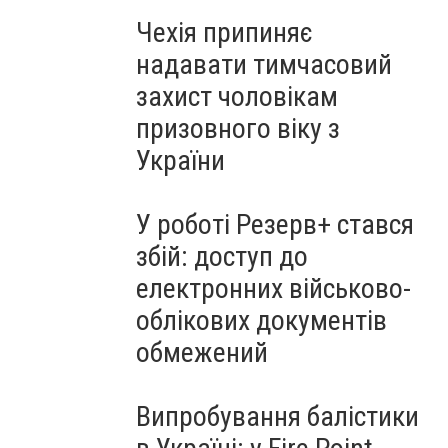
Чехія припиняє
надавати тимчасовий
захист чоловікам
призовного віку з
України
У роботі Резерв+ стався
збій: доступ до
електронних військово-
облікових документів
обмежений
Випробування балістики