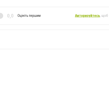
0,0
Оцініть першим
Авторизуйтесь
, щоб