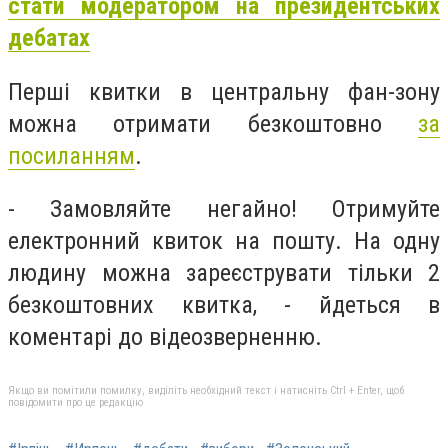
стати модератором на президентських
дебатах
Перші квитки в центральну фан-зону
можна отримати безкоштовно
за
посиланням
.
- Замовляйте негайно! Отримуйте
електронний квиток на пошту. На одну
людину можна зареєструвати тільки 2
безкоштовних квитка, - йдеться в
коментарі до відеозверненню.
Якщо ви помітили помилку, виділіть необхідний текст і натисніть Ctrl + Enter, щоб
повідомити про це редакцію