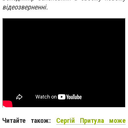
відеозверненні.
Читайте також:
Сергій Притула може