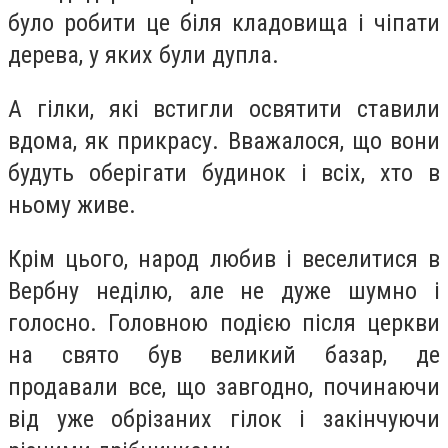
було робити це біля кладовища і чіпати
дерева, у яких були дупла.
А гілки, які встигли освятити ставили
вдома, як прикрасу. Вважалося, що вони
будуть оберігати будинок і всіх, хто в
ньому живе.
Крім цього, народ любив і веселитися в
Вербну неділю, але не дуже шумно і
голосно. Головною подією після церкви
на свято був великий базар, де
продавали все, що завгодно, починаючи
від уже обрізаних гілок і закінчуючи