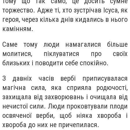
тому що так само, це досить сумне
торжество. Адже ті, хто зустрічав Ісуса, як
героя, через кілька днів кидались в нього
камінням.
Саме тому люди намагалися більше
молитися, піклуватися про своїх
близьких і поводити себе спокійно.
З давніх часів вербі приписувалася
магічна сила, яка сприяла родючості,
захищала від захворювань і очищала від
нечистої сили. Люди проковтували плоди
освяченої верби, щоб ніяка хвороба і
хвороба до них не причепилася.