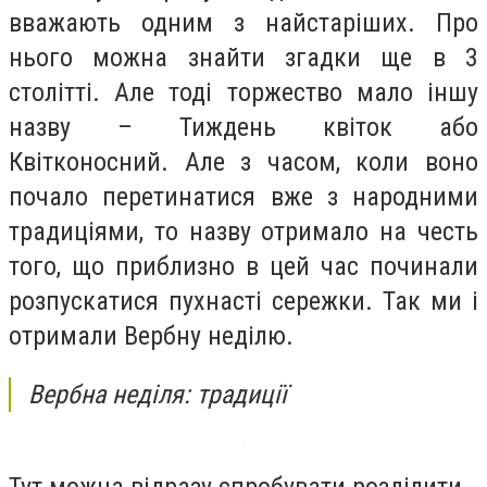
вважають одним з найстаріших. Про
нього можна знайти згадки ще в 3
столітті. Але тоді торжество мало іншу
назву – Тиждень квіток або
Квітконосний. Але з часом, коли воно
почало перетинатися вже з народними
традиціями, то назву отримало на честь
того, що приблизно в цей час починали
розпускатися пухнасті сережки. Так ми і
отримали Вербну неділю.
Вербна неділя: традиції