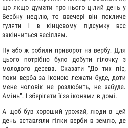
що якщо думати про нього цілий день у
Вербну неділю, то ввечері він покличе
гуляти і в кінцевому підсумку все
закінчиться весіллям.
Ну або ж робили приворот на вербу. Для
цього потрібно було добути гілочку з
молодого дерева. Сказати "До тих пір,
поки верба за іконою лежати буде, доти
мене чоловік не розлюбить, не забуде.
Амінь". І зберігати її за іконами в домі.
А щоб був хороший урожай, люди в цей
день вставляли гілки верби в землю, де