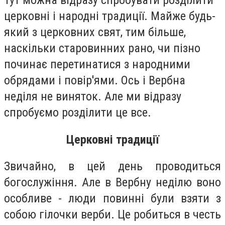
Тут можна відразу спробувати розділити
церковні і народні традиції. Майже будь-
який з церковних свят, тим більше,
наскільки старовинних рано, чи пізно
починає перетинатися з народними
обрядами і повір'ями. Ось і Вербна
неділя не виняток. Але ми відразу
спробуємо розділити це все.
Церковні традиції
Звичайно, в цей день проводиться
богослужіння. Але в Вербну неділю воно
особливе - люди повинні були взяти з
собою гілочки верби. Це робиться в честь