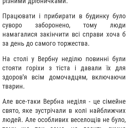
різними дрібничками.
Працювати і прибирати в будинку було
суворо заборонено, тому люди
намагалися закінчити всі справи хоча б
за день до самого торжества.
На столі у Вербну неділю повинні були
стояти горіхи з тіста і давали їх для
здоров'я всім домочадцям, включаючи
тварин.
Але все-таки Вербна неділя - це сімейне
свято, яке зустрічали в колі найближчих
людей. Але особливих веселощів не було,