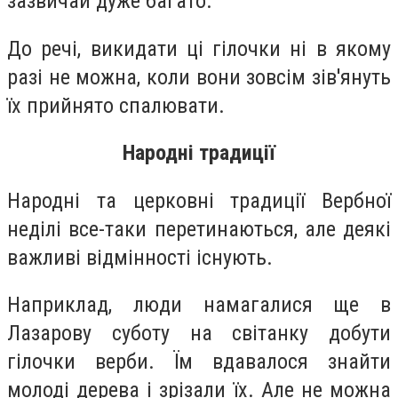
зазвичай дуже багато.
До речі, викидати ці гілочки ні в якому
разі не можна, коли вони зовсім зів'януть
їх прийнято спалювати.
Народні традиції
Народні та церковні традиції Вербної
неділі все-таки перетинаються, але деякі
важливі відмінності існують.
Наприклад, люди намагалися ще в
Лазарову суботу на світанку добути
гілочки верби. Їм вдавалося знайти
молоді дерева і зрізали їх. Але не можна