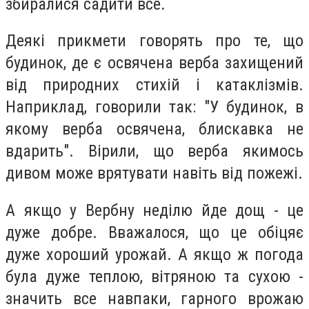
збиралися садити все.
Деякі прикмети говорять про те, що
будинок, де є освячена верба захищений
від природних стихій і катаклізмів.
Наприклад, говорили так: "У будинок, в
якому верба освячена, блискавка не
вдарить". Вірили, що верба якимось
дивом може врятувати навіть від пожежі.
А якщо у Вербну неділю йде дощ - це
дуже добре. Вважалося, що це обіцяє
дуже хороший урожай. А якщо ж погода
була дуже теплою, вітряною та сухою -
значить все навпаки, гарного врожаю