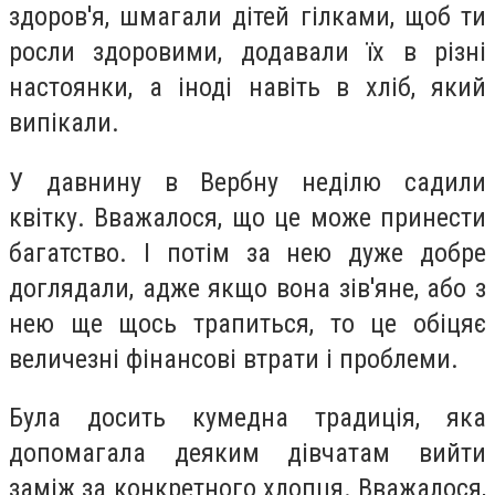
здоров'я, шмагали дітей гілками, щоб ти
росли здоровими, додавали їх в різні
настоянки, а іноді навіть в хліб, який
випікали.
У давнину в Вербну неділю садили
квітку. Вважалося, що це може принести
багатство. І потім за нею дуже добре
доглядали, адже якщо вона зів'яне, або з
нею ще щось трапиться, то це обіцяє
величезні фінансові втрати і проблеми.
Була досить кумедна традиція, яка
допомагала деяким дівчатам вийти
заміж за конкретного хлопця. Вважалося,