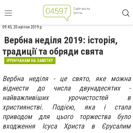
09:45, 20 квітня 2019 р.
Вербна неділя 2019: історія,
традиції та обряди свята
ІРПІНЧАНАМ НА ЗАМІТКУ
Вербна неділя - це свято, яке можна
віднести до числа двунадесятих -
найважливіших урочистостей в
християнстві. Подією, яка і стала
приводом для цього торжества було
входження Ісуса Христа в Єрусалим