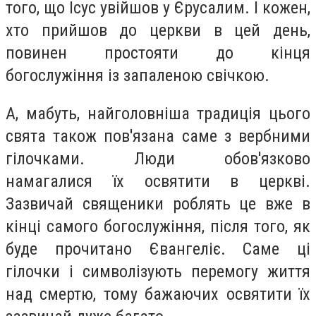
того, що Ісус увійшов у Єрусалим. І кожен,
хто прийшов до церкви в цей день,
повинен простояти до кінця
богослужіння із запаленою свічкою.
А, мабуть, найголовніша традиція цього
свята також пов'язана саме з вербними
гілочками. Люди обов'язково
намагалися їх освятити в церкві.
Зазвичай священики роблять це вже в
кінці самого богослужіння, після того, як
буде прочитано Євангеліє. Саме ці
гілочки і символізують перемогу життя
над смертю, тому бажаючих освятити їх