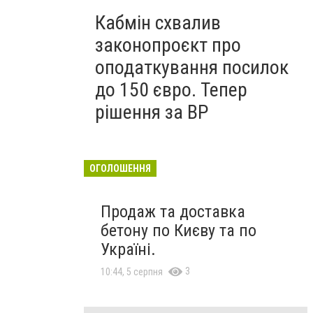
Кабмін схвалив
законопроєкт про
оподаткування посилок
до 150 євро. Тепер
рішення за ВР
ОГОЛОШЕННЯ
Продаж та доставка
бетону по Києву та по
Україні.
3
10:44, 5 серпня