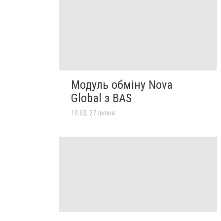
Модуль обміну Nova
Global з BAS
10:53, 27 липня