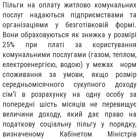
Пільги на оплату житлово комунальних
послуг надаютьcя підприємствами та
організаціями у безготівковій формі.
Вони обраховуються як знижка у розмірі
25% при платі за користування
комунальними послугами (газом, теплом,
електроенергією, водою) у межах норм
споживання за умови, якщо розмір
середньомісячного сукупного доходу
сім’ї в розрахунку на одну особу за
попередні шість місяців не перевищує
величини доходу, який дає право на
податкову соціальну пільгу у порядку,
визначеному Кабінетом Міністрів