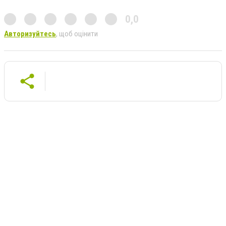
0,0
Авторизуйтесь
, щоб оцінити