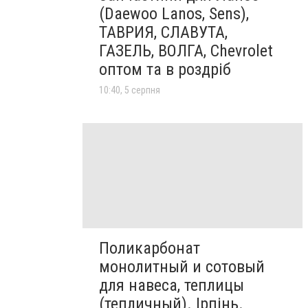
(Daewoo Lanos, Sens),
ТАВРИЯ, СЛАВУТА,
ГАЗЕЛЬ, ВОЛГА, Chevrolet
оптом та в роздріб
10:40, 5 серпня
Поликарбонат
монолитный и сотовый
для навеса, теплицы
(тепличный). Ірпінь.