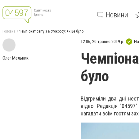
Новини
Головна
Чемпіонат світу з мотокросу: як це було
12:06, 20 травня 2019 р.
На
Чемпіона
Олег Мельник
було
Відгриміли два дні нес
відео. Редакція "04597"
нагадати всім гостям за