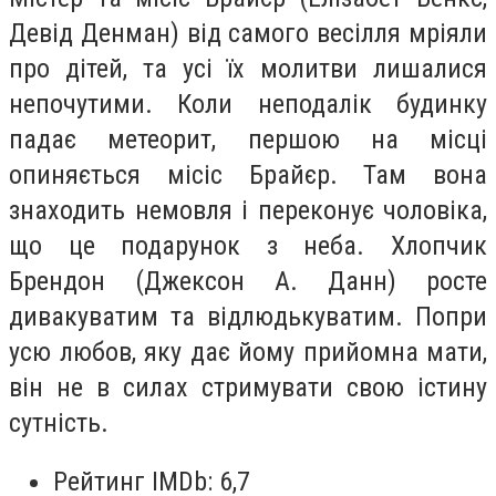
Девід Денман) від самого весілля мріяли
про дітей, та усі їх молитви лишалися
непочутими. Коли неподалік будинку
падає метеорит, першою на місці
опиняється місіс Брайєр. Там вона
знаходить немовля і переконує чоловіка,
що це подарунок з неба. Хлопчик
Брендон (Джексон А. Данн) росте
дивакуватим та відлюдькуватим. Попри
усю любов, яку дає йому прийомна мати,
він не в силах стримувати свою істину
сутність.
Рейтинг IMDb: 6,7