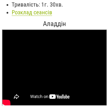
Тривалість: 1г. 30хв.
Розклад сеансів
Аладдін