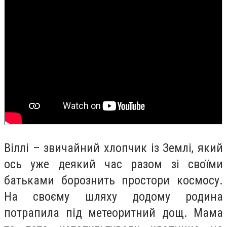
Віллі – звичайний хлопчик із Землі, який
ось уже деякий час разом зі своїми
батьками борознить простори космосу.
На своєму шляху додому родина
потрапила під метеоритний дощ. Мама