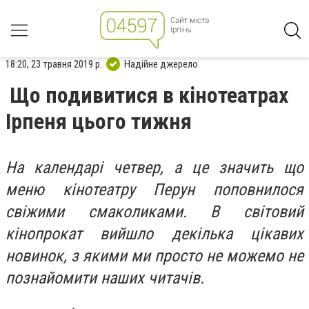
18:20, 23 травня 2019 р.
Надійне джерело
Що подивитися в кінотеатрах
Ірпеня цього тижня
На календарі четвер, а це значить що
меню кінотеатру Перун поповнилося
свіжими смаколиками. В світовий
кінопрокат вийшло декілька цікавих
новинок, з якими ми просто не можемо не
познайомити наших читачів.