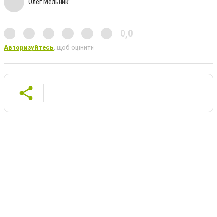
Олег Мельник
0,0
Авторизуйтесь
, щоб оцінити