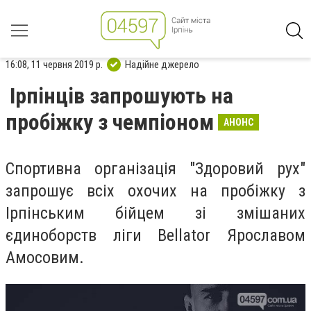
16:08, 11 червня 2019 р.
Надійне джерело
Ірпінців запрошують на
пробіжку з чемпіоном
АНОНС
Спортивна організація "Здоровий рух"
запрошує всіх охочих на пробіжку з
Ірпінським бійцем зі змішаних
єдиноборств ліги Bellator Ярославом
Амосовим.