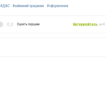
#ДФС
#найманий працівник
#оформлення
0,0
Оцініть першим
Авторизуйтесь
, щоб