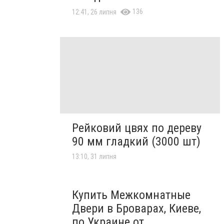
136
12:41, 26 липня
Рейковий цвях по дереву
90 мм гладкий (3000 шт)
13:10, 31 липня
Купить Межкомнатные
Двери в Броварах, Киеве,
по Украине от