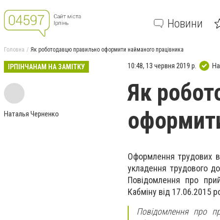
Новини
Головна
Як роботодавцю правильно оформити найманого працівника
10:48, 13 червня 2019 р.
На
ІРПІНЧАНАМ НА ЗАМІТКУ
Як робот
оформити
Наталья Черненко
Оформлення трудових в
укладення трудового до
Повідомлення про при
Кабміну від 17.06.2015 
Повідомлення про пр