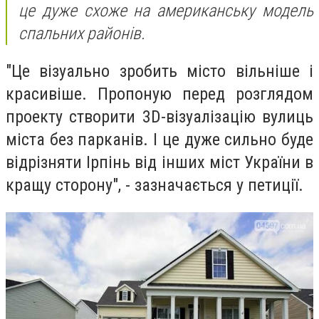
це дуже схоже на американську модель
спальних районів.
"Це візуально зробить місто вільніше і
красивіше. Пропоную перед розглядом
проекту створити 3D-візуалізацію вулиць
міста без парканів. І це дуже сильно буде
відрізняти Ірпінь від інших міст України в
кращу сторону", - зазначається у петиції.