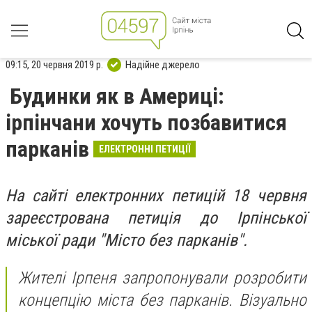
09:15, 20 червня 2019 р.
Надійне джерело
Будинки як в Америці:
ірпінчани хочуть позбавитися
парканів
ЕЛЕКТРОННІ ПЕТИЦІЇ
На сайті електронних петицій 18 червня
зареєстрована петиція до Ірпінської
міської ради "Місто без парканів".
Жителі Ірпеня запропонували розробити
концепцію міста без парканів. Візуально