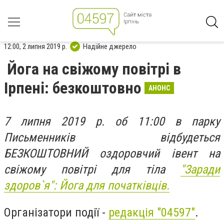
12:00, 2 липня 2019 р.
Надійне джерело
Йога на свіжому повітрі в
Ірпені: безкоштовно
АНОНС
7 липня 2019 р. об 11:00 в парку
Письменників відбудеться
БЕЗКОШТОВНИЙ оздоровчий івент на
свіжому повітрі для тіла
"Заради
здоров`я": Йога для початківців.
Організатори події -
редакція "04597"
.