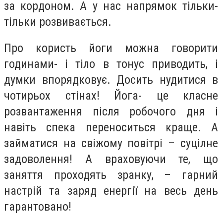
за кордоном. А у нас напрямок тільки-
тільки розвивається.
Про користь йоги можна говорити
годинами- і тіло в тонус приводить, і
думки впорядковує. Досить нудитися в
чотирьох стінах! Йога- це класне
розвантаження після робочого дня і
навіть спека переноситься краще. А
займатися на свіжому повітрі – суцілне
задоволення!
А враховуючи те, що
заняття проходять зранку, – гарний
настрій та заряд енергії на весь день
гарантовано!